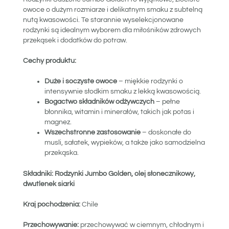
owoce o dużym rozmiarze i delikatnym smaku z subtelną
nutą kwasowości. Te starannie wyselekcjonowane
rodzynki są idealnym wyborem dla miłośników zdrowych
przekąsek i dodatków do potraw.
Cechy produktu:
Duże i soczyste owoce
– miękkie rodzynki o
intensywnie słodkim smaku z lekką kwasowością.
Bogactwo składników odżywczych
– pełne
błonnika, witamin i minerałów, takich jak potas i
magnez.
Wszechstronne zastosowanie
– doskonałe do
musli, sałatek, wypieków, a także jako samodzielna
przekąska.
Składniki: Rodzynki Jumbo Golden, olej słonecznikowy,
dwutlenek siarki
Kraj pochodzenia:
Chile
Przechowywanie:
przechowywać w ciemnym, chłodnym i