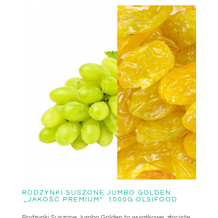
RODZYNKI SUSZONE JUMBO GOLDEN
„JAKOŚĆ PREMIUM” 1000G OLSIFOOD
Rodzynki Suszone Jumbo Golden to wyjątkowe, złociste