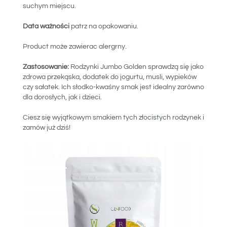
suchym miejscu.
Data ważności
patrz na opakowaniu.
Product może zawierac alergrny.
Zastosowanie:
Rodzynki Jumbo Golden sprawdzą się jako
zdrowa przekąska, dodatek do jogurtu, musli, wypieków
czy sałatek. Ich słodko-kwaśny smak jest idealny zarówno
dla dorosłych, jak i dzieci.
Ciesz się wyjątkowym smakiem tych złocistych rodzynek i
zamów już dziś!