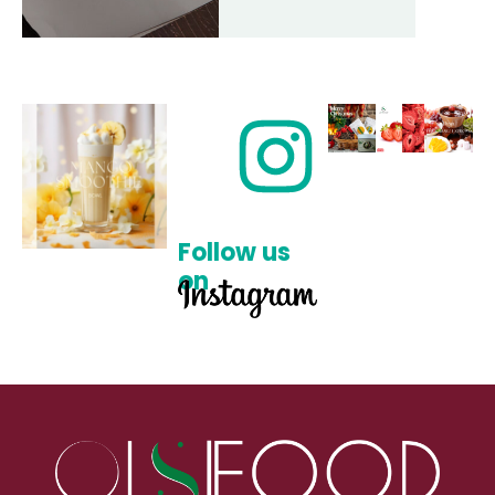
Follow us
on