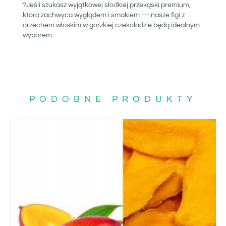
?Jeśli szukasz wyjątkowej słodkiej przekąski premium,
która zachwyca wyglądem i smakiem — nasze figi z
orzechem włoskim w gorzkiej czekoladzie będą idealnym
wyborem.
PODOBNE PRODUKTY