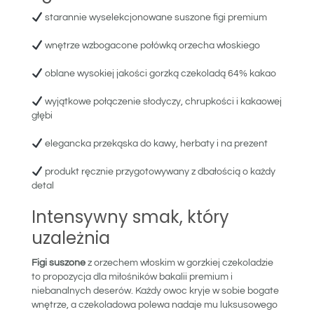
starannie wyselekcjonowane suszone figi premium
wnętrze wzbogacone połówką orzecha włoskiego
oblane wysokiej jakości gorzką czekoladą 64% kakao
wyjątkowe połączenie słodyczy, chrupkości i kakaowej
głębi
elegancka przekąska do kawy, herbaty i na prezent
produkt ręcznie przygotowywany z dbałością o każdy
detal
Intensywny smak, który
uzależnia
Figi suszone
z orzechem włoskim w gorzkiej czekoladzie
to propozycja dla miłośników bakalii premium i
niebanalnych deserów. Każdy owoc kryje w sobie bogate
wnętrze, a czekoladowa polewa nadaje mu luksusowego