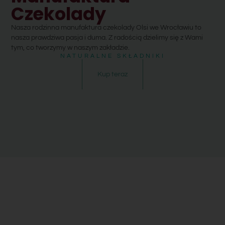
Czekolady
Nasza rodzinna manufaktura czekolady Olsi we Wrocławiu to
nasza prawdziwa pasja i duma. Z radością dzielimy się z Wami
tym, co tworzymy w naszym zakładzie.
NATURALNE SKŁADNIKI
Kup teraz