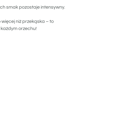
ich smak pozostaje intensywny.
więcej niż przekąska – to
w każdym orzechu!