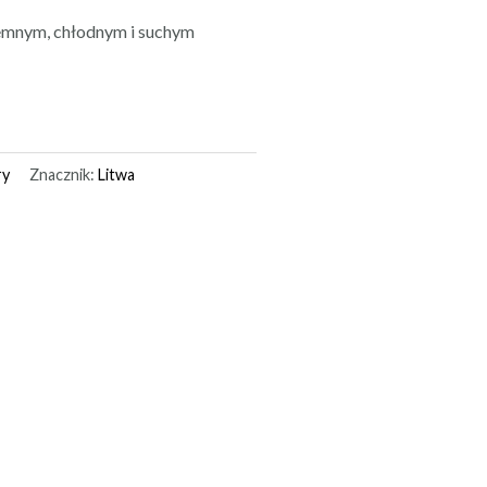
mnym, chłodnym i suchym
ry
Znacznik:
Litwa