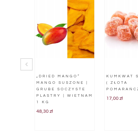
 W
„DRIED MANGO”
KUMKWAT 
MANGO SUSZONE |
( ZŁOTA
E BEZ
GRUBE SOCZYSTE
POMARAŃCZ
UKRU Z
PLASTRY | WIETNAM
17,00
zł
 100G
1 KG
48,30
zł