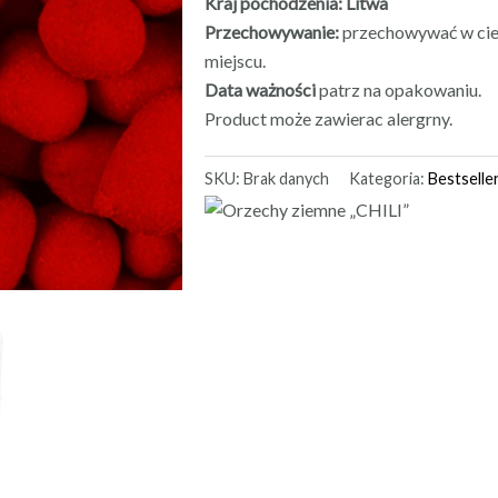
Kraj pochodzenia: Litwa
Przechowywanie:
przechowywać w cie
miejscu.
Data ważności
patrz na opakowaniu.
Product może zawierac alergrny.
SKU:
Brak danych
Kategoria:
Bestselle