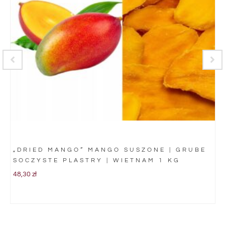
„DRIED MANGO” MANGO SUSZONE | GRUBE
SOCZYSTE PLASTRY | WIETNAM 1 KG
48,30
zł