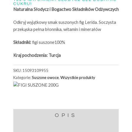
CUKRU!
Naturalna Słodycz i Bogactwo Składników Odżywczych
Odkryj wyjątkowy smak suszonych fig Lerida. Soczysta
przekąska pełna błonnika, witamin i minerałów
Składniki:
figi suszone100%
Kraj pochodzenia: Turcja
SKU:
15093109955
Kategorie:
Suszone owoce
,
Wszystkie produkty
OPIS
INFORMACJE