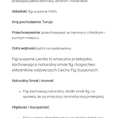
przekąska pełna błonnika, witamin i minerałów
Składniki:
figi suszone100%
Kraj pochodzenia: Turcja
Przechowywanie:
przechowywać w ciemnym, chłodnym i
suchym miejscu.
Data ważności
patrz na opakowaniu.
Figi suszone Lerida to smaczna przekąska,
zachowująca naturalny smak fig i bogactwo
składników odżywczych.Cechy Fig Suszonych:
Naturalny Smak i Aromat:
Figi zachowują naturalny, słodki smak fig, co
sprawia, że są smaczną i aromatyczną przekąską.
Miękkość i Soczystość: