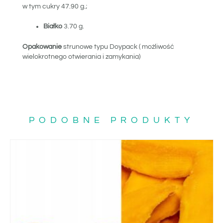
w tym cukry 47.90 g.;
Białko
3.70 g.
Opakowanie
strunowe typu Doypack ( możliwość
wielokrotnego otwierania i zamykania)
PODOBNE PRODUKTY