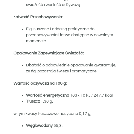
świeżość i wartość odżywczą.
Łatwość Przechowywania:
Figi suszone Lerida są praktyczne do
przechowywania i łatwo dostępne w dowolnym
momencie.
Opakowanie Zapewniające Świeżość:
Dbałość o odpowiednie opakowanie gwarantuje,
że figi pozostają świeże i aromatyczne.
Wartość odżywcza na 100 g:
Wartość energetyczna
1037.10 kJ / 247,7 kcal
Tłuszcz
1.30 g,
w tym kwasy tłuszczowe nasycone 0,17 g,
Węglowodany
55,3;